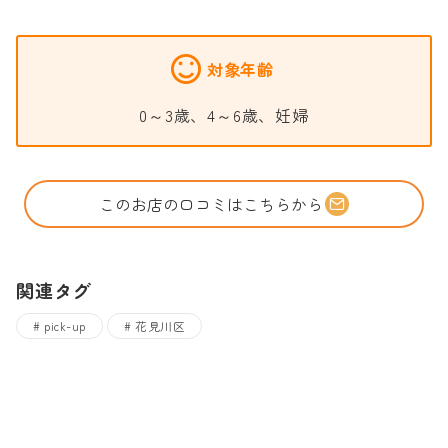
対象年齢
0～3歳、4～6歳、妊婦
このお店の口コミはこちらから
関連タグ
pick-up
花見川区