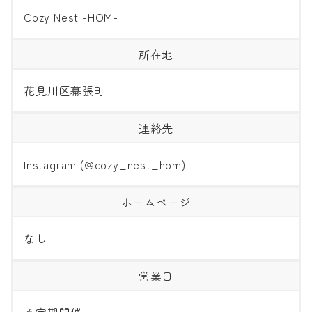
Cozy Nest -HOM-
所在地
花見川区幕張町
連絡先
Instagram (@cozy_nest_hom)
ホームページ
なし
営業日