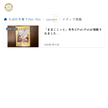
ちばの子育てPoli-Poli
column
メディア掲載
Menu
お知らせ
「ままここっと」冬号にPoli-Poliが掲載さ
れました...
2026年1月16日